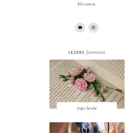
bloemen.
favorieten
LEZERS
Anjer broche