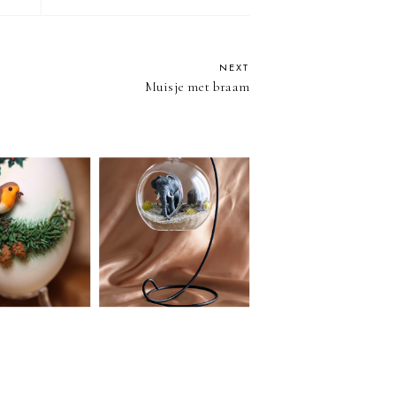
NEXT
Muisje met braam