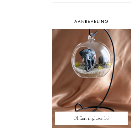
AANBEVELING
Olifant in glazen bol