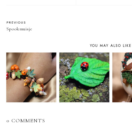
PREVIOUS
Spookmuisje
YOU MAY ALSO LIKE
0 COMMENTS