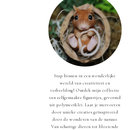
Stap binnen in een wonderlijke
wereld van creativiteit en
verbeelding! Ontdek mijn collectie
van zelfgemaakte figuurtjes, gevormd
uit polymeerklei. Laat je meevoeren
door unieke creaties geïnspireerd
door de wonderen van de natuur.
Van schattige dieren tot bloeiende