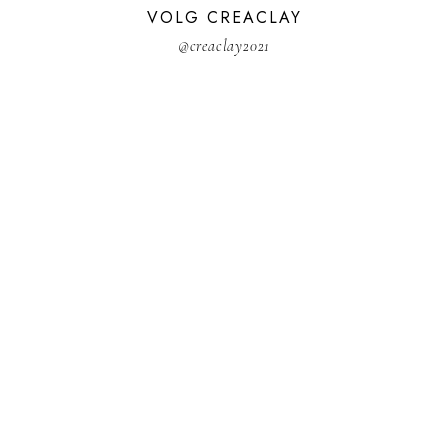
VOLG CREACLAY
@creaclay2021