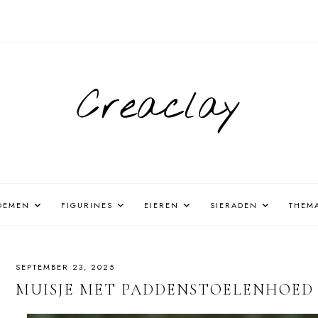
Creaclay
OEMEN
FIGURINES
EIEREN
SIERADEN
THEM
SEPTEMBER 23, 2025
MUISJE MET PADDENSTOELENHOED